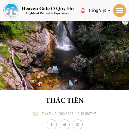
Tiếng Việt
THÁC TIÊN
Thứ Tư, 04/02/2026, 14:42 GMT+7