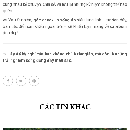
cùng nhau kể chuyện, chia sẻ, và lưu lại những kỷ niệm không thể nào
quên…
📸 Và tất nhiên,
góc check-in sống ảo
siêu lung linh – từ đèn dây,
bàn tiệc đến sân khấu ngoài trời – sẽ khiến bạn mang về cả album
ảnh đẹp!
✨
Hãy để kỳ nghỉ của bạn không chỉ là thư giãn, mà còn là những
trải nghiệm sống động đầy màu sắc.
CÁC TIN KHÁC