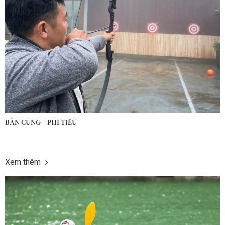
BẮN CUNG – PHI TIÊU
Xem thêm