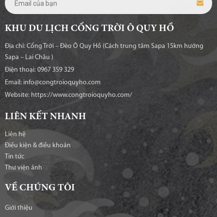
KHU DU LỊCH CỔNG TRỜI Ô QUY HỒ
Địa chỉ: Cổng Trời – Đèo Ô Quy Hồ (Cách trung tâm Sapa 15km hướng
Sapa – Lai Châu )
Điện thoại: 0967 359 329
Email: info@congtroioquyho.com
Website:
https://www.congtroioquyho.com/
LIÊN KẾT NHANH
Liên hệ
Điều kiện & điều khoản
Tin tức
Thư viện ảnh
VỀ CHÚNG TÔI
Giới thiệu