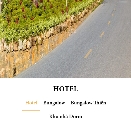
HOTEL
Hotel
Bungalow
Bungalow Thiền
Khu nhà Dorm