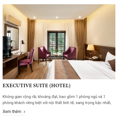
EXECUTIVE SUITE (HOTEL)
Không gian rộng rãi, khoáng đạt, bao gồm 1 phòng ngủ và 1
phòng khách riêng biệt với nội thất tinh tế, sang trọng bậc nhất,
Heaven Gate Hotel O Quy Ho tự hào mang đến cho bạn những
Xem thêm
trải nghiệm cách biệt với hạng Phòng Executive Suite