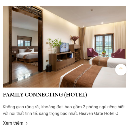
FAMILY CONNECTING (HOTEL)
Không gian rộng rãi, khoáng đạt, bao gồm 2 phòng ngủ riêng biệt
với nội thất tinh tế, sang trọng bậc nhất, Heaven Gate Hotel O
Quy Ho tự hào mang đến cho bạn những trải nghiệm cách biệt
Xem thêm
với hạng Phòng FAMILY CONNECTING