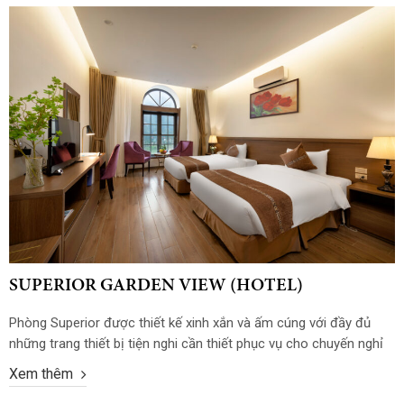
SUPERIOR GARDEN VIEW (HOTEL)
Phòng Superior được thiết kế xinh xắn và ấm cúng với đầy đủ
những trang thiết bị tiện nghi cần thiết phục vụ cho chuyến nghỉ
dưỡng của bạn cùng người thân. Bạn có thể lựa chọn nghỉ tại
Xem thêm
phòng 1 giường đôi cỡ lớn hoặc 2 giường đơn tùy vào nhu cầu