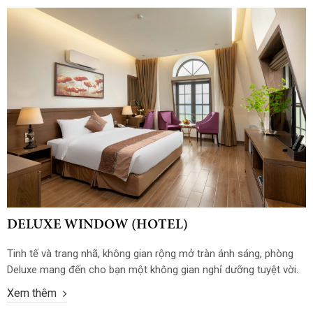
của mình.
DELUXE WINDOW (HOTEL)
Tinh tế và trang nhã, không gian rộng mở tràn ánh sáng, phòng
Deluxe mang đến cho bạn một không gian nghỉ dưỡng tuyệt vời.
Nội thất gỗ cao cấp được bày trí hợp lý, tối ưu sự tiện nghi và
Xem thêm
thoải mái cho bạn.