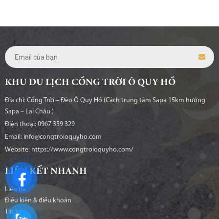
KHU DU LỊCH CỔNG TRỜI Ô QUY HỒ
Địa chỉ: Cổng Trời – Đèo Ô Quy Hồ (Cách trung tâm Sapa 15km hướng
Sapa – Lai Châu )
Điện thoại: 0967 359 329
Email: info@congtroioquyho.com
Website:
https://www.congtroioquyho.com/
LIÊN KẾT NHANH
Liên hệ
Điều kiện & điều khoản
Tin tức