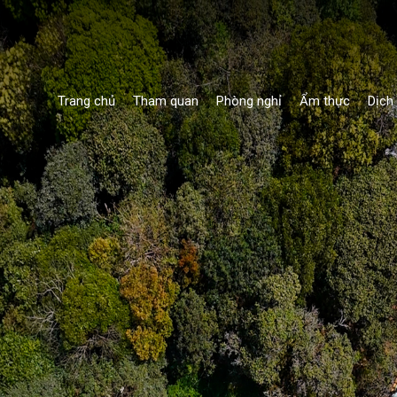
Trang chủ
Tham quan
Phòng nghỉ
Ẩm thực
Dịch