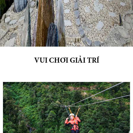
VUI CHƠI GIẢI TRÍ