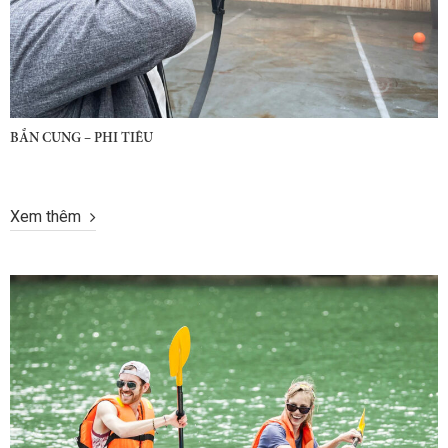
BẮN CUNG – PHI TIÊU
Xem thêm