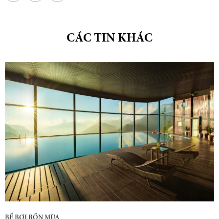
CÁC TIN KHÁC
BỂ BƠI BỐN MÙA