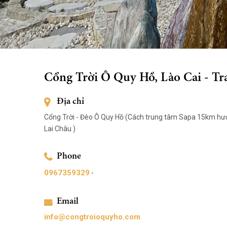
Cổng Trời Ô Quy Hồ, Lào Cai - Tr
Địa chỉ
Cổng Trời - Đèo Ô Quy Hồ (Cách trung tâm Sapa 15km hư
Lai Châu )
Phone
0967359329
-
Email
info@congtroioquyho.com