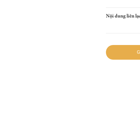
Nội dung liên lạc
G