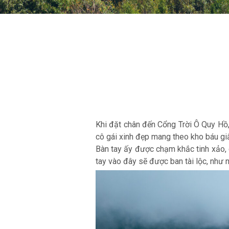
Khi đặt chân đến Cổng Trời Ô Quy Hồ,
cô gái xinh đẹp mang theo kho báu giấu
Bàn tay ấy được chạm khắc tinh xảo, 
tay vào đây sẽ được ban tài lộc, như