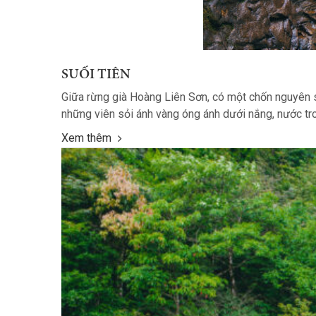
SUỐI TIÊN
Giữa rừng già Hoàng Liên Sơn, có một chốn nguyên s
những viên sỏi ánh vàng óng ánh dưới nắng, nước tro
Xem thêm