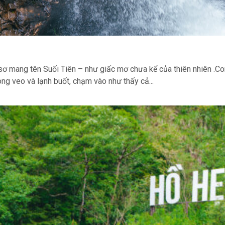
ơ mang tên Suối Tiên – như giấc mơ chưa kể của thiên nhiên .Con
ng veo và lạnh buốt, chạm vào như thấy cả...