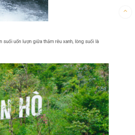
 suối uốn lượn giữa thảm rêu xanh, lòng suối là