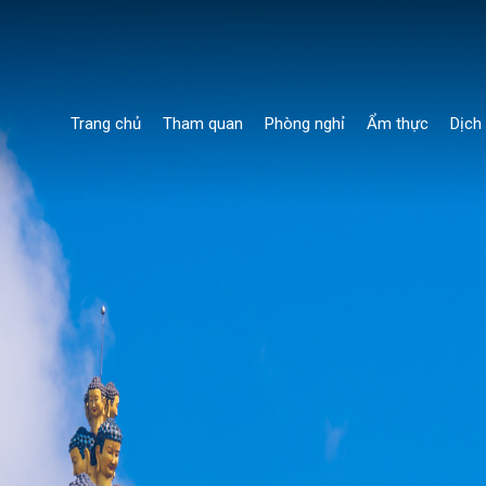
Trang chủ
Tham quan
Phòng nghỉ
Ẩm thực
Dịch