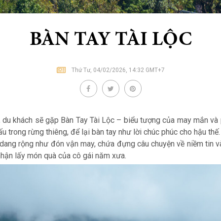
BÀN TAY TÀI LỘC
Thứ Tư, 04/02/2026, 14:32 GMT+7
 du khách sẽ gặp Bàn Tay Tài Lộc – biểu tượng của may mắn và 
 trong rừng thiêng, để lại bàn tay như lời chúc phúc cho hậu thế.
dang rộng như đón vận may, chứa đựng câu chuyện về niềm tin và
 nhận lấy món quà của cô gái năm xưa.