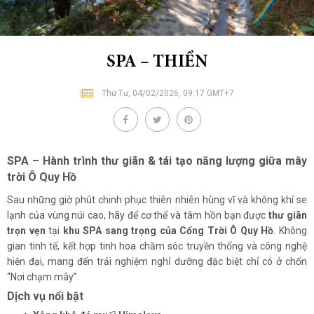
SPA – THIỀN
Thứ Tư, 04/02/2026, 09:17 GMT+7
SPA – Hành trình thư giãn & tái tạo năng lượng giữa mây
trời Ô Quy Hồ
Sau những giờ phút chinh phục thiên nhiên hùng vĩ và không khí se
lạnh của vùng núi cao, hãy để cơ thể và tâm hồn bạn được
thư giãn
trọn vẹn
tại
khu SPA sang trọng của Cổng Trời Ô Quy Hồ
. Không
gian tinh tế, kết hợp tinh hoa chăm sóc truyền thống và công nghệ
hiện đại, mang đến trải nghiệm nghỉ dưỡng đặc biệt chỉ có ở chốn
“Nơi chạm mây”.
Dịch vụ nổi bật