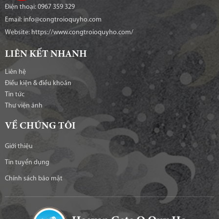
Điện thoại: 0967 359 329
Email: info@congtroioquyho.com
Website:
https://www.congtroioquyho.com/
LIÊN KẾT NHANH
Liên hệ
Điều kiện & điều khoản
Tin tức
Thư viện ảnh
VỀ CHÚNG TÔI
Giới thiệu
Tin tuyển dụng
Chính sách bảo mật