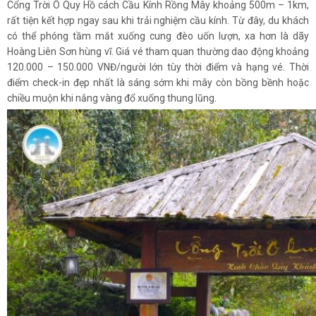
Cổng Trời Ô Quy Hồ cách Cầu Kính Rồng Mây khoảng 500m – 1km,
rất tiện kết hợp ngay sau khi trải nghiệm cầu kính. Từ đây, du khách
có thể phóng tầm mắt xuống cung đèo uốn lượn, xa hơn là dãy
Hoàng Liên Sơn hùng vĩ. Giá vé tham quan thường dao động khoảng
120.000 – 150.000 VNĐ/người lớn tùy thời điểm và hạng vé. Thời
điểm check-in đẹp nhất là sáng sớm khi mây còn bồng bềnh hoặc
chiều muộn khi nắng vàng đổ xuống thung lũng.