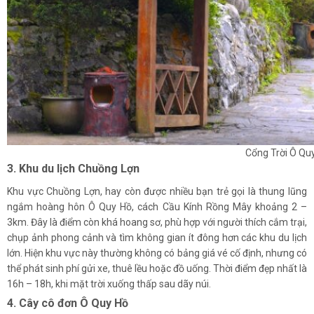
Cổng Trời Ô Qu
3. Khu du lịch Chuồng Lợn
Khu vực Chuồng Lợn, hay còn được nhiều bạn trẻ gọi là thung lũng
ngắm hoàng hôn Ô Quy Hồ, cách Cầu Kính Rồng Mây khoảng 2 –
3km. Đây là điểm còn khá hoang sơ, phù hợp với người thích cắm trại,
chụp ảnh phong cảnh và tìm không gian ít đông hơn các khu du lịch
lớn. Hiện khu vực này thường không có bảng giá vé cố định, nhưng có
thể phát sinh phí gửi xe, thuê lều hoặc đồ uống. Thời điểm đẹp nhất là
16h – 18h, khi mặt trời xuống thấp sau dãy núi.
4. Cây cô đơn Ô Quy Hồ