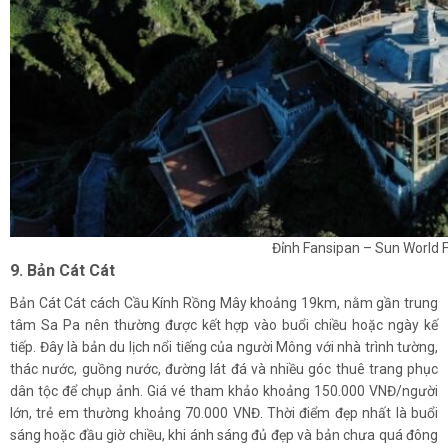
Đỉnh Fansipan – Sun World 
9. Bản Cát Cát
Bản Cát Cát cách Cầu Kính Rồng Mây khoảng 19km, nằm gần trung
tâm Sa Pa nên thường được kết hợp vào buổi chiều hoặc ngày kế
tiếp. Đây là bản du lịch nổi tiếng của người Mông với nhà trình tường,
thác nước, guồng nước, đường lát đá và nhiều góc thuê trang phục
dân tộc để chụp ảnh. Giá vé tham khảo khoảng 150.000 VNĐ/người
lớn, trẻ em thường khoảng 70.000 VNĐ. Thời điểm đẹp nhất là buổi
sáng hoặc đầu giờ chiều, khi ánh sáng đủ đẹp và bản chưa quá đông