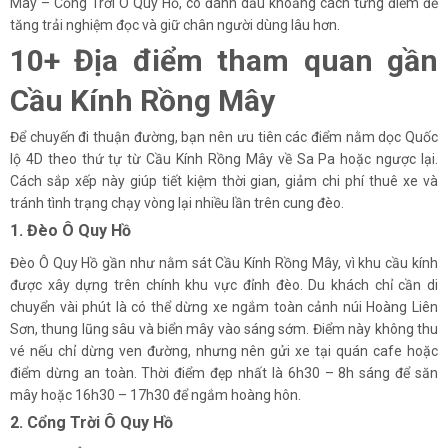
Mây – Cổng Trời Ô Quy Hồ, có đánh dấu khoảng cách từng điểm để
tăng trải nghiệm đọc và giữ chân người dùng lâu hơn.
10+ Địa điểm tham quan gần
Cầu Kính Rồng Mây
Để chuyến đi thuận đường, bạn nên ưu tiên các điểm nằm dọc Quốc
lộ 4D theo thứ tự từ Cầu Kính Rồng Mây về Sa Pa hoặc ngược lại.
Cách sắp xếp này giúp tiết kiệm thời gian, giảm chi phí thuê xe và
tránh tình trạng chạy vòng lại nhiều lần trên cung đèo.
1. Đèo Ô Quy Hồ
Đèo Ô Quy Hồ gần như nằm sát Cầu Kính Rồng Mây, vì khu cầu kính
được xây dựng trên chính khu vực đỉnh đèo. Du khách chỉ cần di
chuyển vài phút là có thể dừng xe ngắm toàn cảnh núi Hoàng Liên
Sơn, thung lũng sâu và biển mây vào sáng sớm. Điểm này không thu
vé nếu chỉ dừng ven đường, nhưng nên gửi xe tại quán cafe hoặc
điểm dừng an toàn. Thời điểm đẹp nhất là 6h30 – 8h sáng để săn
mây hoặc 16h30 – 17h30 để ngắm hoàng hôn.
2. Cổng Trời Ô Quy Hồ