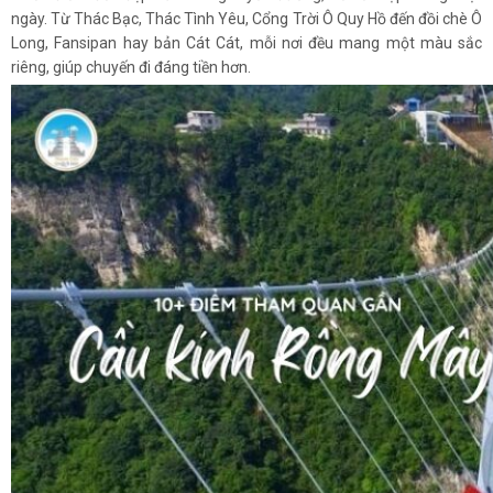
ngày. Từ Thác Bạc, Thác Tình Yêu, Cổng Trời Ô Quy Hồ đến đồi chè Ô
Long, Fansipan hay bản Cát Cát, mỗi nơi đều mang một màu sắc
riêng, giúp chuyến đi đáng tiền hơn.