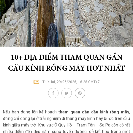
10+ ĐỊA ĐIỂM THAM QUAN GẦN
CẦU KÍNH RỒNG MÂY HOT NHẤT
Thứ Hai, 29/06/2026, 16:28 GMT+7
Nếu bạn đang lên kế hoạch
tham quan gần cầu kính rồng mây
,
đừng chỉ dừng lại ở trải nghiệm đi thang máy kính hay bước trên cầu
kính giữa mây trời. Khu vực Ô Quy Hồ – Trạm Tôn – Sa Pa còn có rất
nhiều điểm đến đẹp nằm cùng tuyến đường, dễ kết hợp trong một