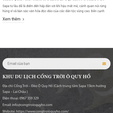
Sapa từ lâu đã là điểm đến hấp dẫn với khí hậu mát mẻ, cảnh quan núi rừng
hùng vĩ và bản sắc văn hóa độc đáo của các dân tộc vùng cao. Bên cạnh
những địa danh nổi tiếng trong thị trấn, du khách còn có thể khám phá nhiều
Xem thêm
địa điểm tham quan...
KHU DU LỊCH CỔNG TRỜI Ô QUY HỒ
Địa chỉ: Cổng Trời – Đèo Ô Quy Hồ (Cách trung tâm Sapa 15km hướng
Sapa – Lai Châu )
Điện thoại: 0967 359 329
Email: info@congtroioquyho.com
Website:
https://www.congtroioquyho.com/