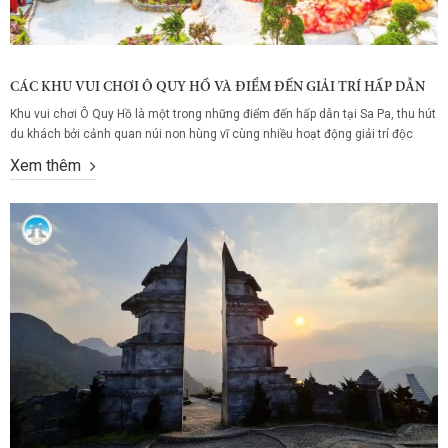
CÁC KHU VUI CHƠI Ô QUY HỒ VÀ ĐIỂM ĐẾN GIẢI TRÍ HẤP DẪN
Khu vui chơi Ô Quy Hồ là một trong những điểm đến hấp dẫn tại Sa Pa, thu hút
du khách bởi cảnh quan núi non hùng vĩ cùng nhiều hoạt động giải trí độc
đáo. Không chỉ là nơi check-in lý tưởng, khu vui chơi Ô Quy Hồ còn mang đến
Xem thêm
những trải nghiệm...