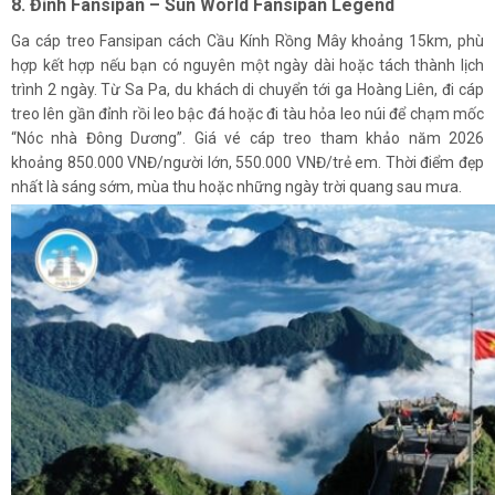
8. Đỉnh Fansipan – Sun World Fansipan Legend
Ga cáp treo Fansipan cách Cầu Kính Rồng Mây khoảng 15km, phù
hợp kết hợp nếu bạn có nguyên một ngày dài hoặc tách thành lịch
trình 2 ngày. Từ Sa Pa, du khách di chuyển tới ga Hoàng Liên, đi cáp
treo lên gần đỉnh rồi leo bậc đá hoặc đi tàu hỏa leo núi để chạm mốc
“Nóc nhà Đông Dương”. Giá vé cáp treo tham khảo năm 2026
khoảng 850.000 VNĐ/người lớn, 550.000 VNĐ/trẻ em. Thời điểm đẹp
nhất là sáng sớm, mùa thu hoặc những ngày trời quang sau mưa.