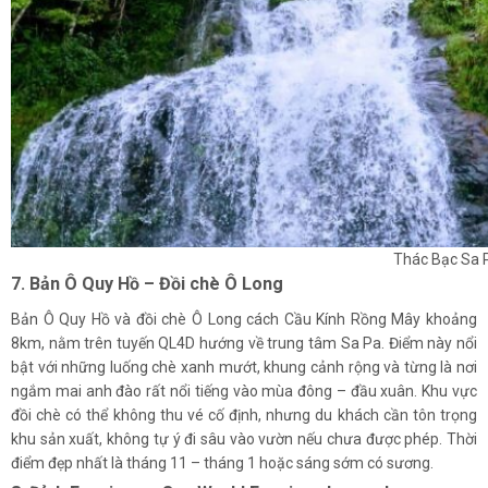
Thác Bạc Sa 
7. Bản Ô Quy Hồ – Đồi chè Ô Long
Bản Ô Quy Hồ và đồi chè Ô Long cách Cầu Kính Rồng Mây khoảng
8km, nằm trên tuyến QL4D hướng về trung tâm Sa Pa. Điểm này nổi
bật với những luống chè xanh mướt, khung cảnh rộng và từng là nơi
ngắm mai anh đào rất nổi tiếng vào mùa đông – đầu xuân. Khu vực
đồi chè có thể không thu vé cố định, nhưng du khách cần tôn trọng
khu sản xuất, không tự ý đi sâu vào vườn nếu chưa được phép. Thời
điểm đẹp nhất là tháng 11 – tháng 1 hoặc sáng sớm có sương.