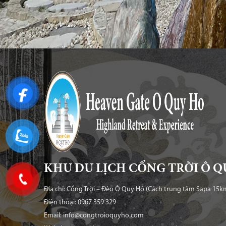
KHU DU LỊCH CỔNG TRỜI Ô Q
Địa chỉ: Cổng Trời – Đèo Ô Quy Hồ (Cách trung tâm Sapa 15k
Điện thoại: 0967 359 329
Email: info@congtroioquyho.com