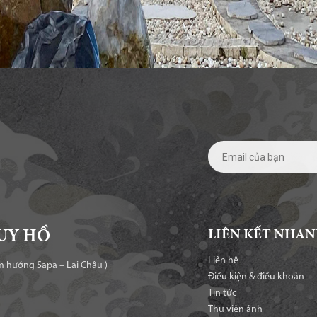
LIÊN KẾT NHA
UY HỒ
Liên hệ
m hướng Sapa – Lai Châu )
Điều kiện & điều khoản
Tin tức
Thư viện ảnh