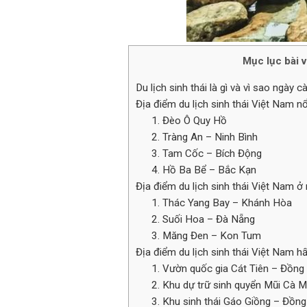
Mục lục bài v
Du lịch sinh thái là gì và vì sao ngày 
Địa điểm du lịch sinh thái Việt Nam n
1. Đèo Ô Quy Hồ
2. Tràng An – Ninh Bình
3. Tam Cốc – Bích Động
4. Hồ Ba Bể – Bắc Kạn
Địa điểm du lịch sinh thái Việt Nam 
1. Thác Yang Bay – Khánh Hòa
2. Suối Hoa – Đà Nẵng
3. Măng Đen – Kon Tum
Địa điểm du lịch sinh thái Việt Nam 
1. Vườn quốc gia Cát Tiên – Đồng
2. Khu dự trữ sinh quyển Mũi Cà 
3. Khu sinh thái Gáo Giồng – Đồn