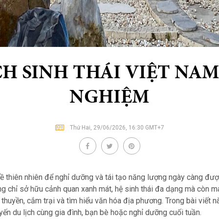
CH SINH THÁI VIỆT NAM
NGHIỆM
Thứ Hai, 29/06/2026, 16:30 GMT+7
 về thiên nhiên để nghỉ dưỡng và tái tạo năng lượng ngày càng đ
g chỉ sở hữu cảnh quan xanh mát, hệ sinh thái đa dạng mà còn m
thuyền, cắm trại và tìm hiểu văn hóa địa phương. Trong bài viết
yến du lịch cùng gia đình, bạn bè hoặc nghỉ dưỡng cuối tuần.