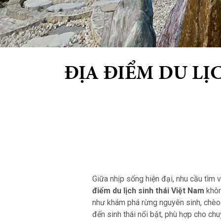
ĐỊA ĐIỂM DU LỊ
Giữa nhịp sống hiện đại, nhu cầu tìm
điểm du lịch sinh thái Việt Nam
khôn
như khám phá rừng nguyên sinh, chèo 
đến sinh thái nổi bật, phù hợp cho chu