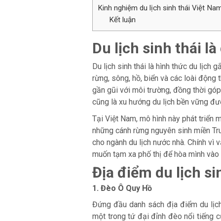
Kinh nghiệm du lịch sinh thái Việt N
Kết luận
Du lịch sinh thái l
Du lịch sinh thái là hình thức du lịch 
rừng, sông, hồ, biển và các loài động 
gần gũi với môi trường, đồng thời gó
cũng là xu hướng du lịch bền vững đượ
Tại Việt Nam, mô hình này phát triển
những cánh rừng nguyên sinh miền Tru
cho ngành du lịch nước nhà. Chính vì v
muốn tạm xa phố thị để hòa mình vào 
Địa điểm du lịch si
1. Đèo Ô Quy Hồ
Đứng đầu danh sách địa điểm du lịch
một trong tứ đại đỉnh đèo nổi tiếng 