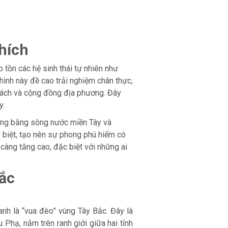
thích
ảo tồn các hệ sinh thái tự nhiên như
 hình này đề cao trải nghiệm chân thực,
khách và cộng đồng địa phương. Đây
y.
đồng bằng sông nước miền Tây và
 biệt, tạo nên sự phong phú hiếm có
 càng tăng cao, đặc biệt với những ai
Bắc
nh là “vua đèo” vùng Tây Bắc. Đây là
Phạ, nằm trên ranh giới giữa hai tỉnh