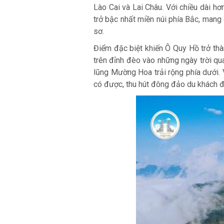
Lào Cai và Lai Châu. Với chiều dài 
trở bậc nhất miền núi phía Bắc, mang
sơ.
Điểm đặc biệt khiến Ô Quy Hồ trở th
trên đỉnh đèo vào những ngày trời qu
lũng Mường Hoa trải rộng phía dưới. 
có được, thu hút đông đảo du khách đ