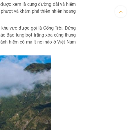
y được xem là cung đường dài và hiểm
h phượt và khám phá thiên nhiên hoang
 khu vực được gọi là Cổng Trời. Đứng
hác Bạc tung bọt trắng xóa cùng thung
cảnh hiếm có mà ít nơi nào ở Việt Nam