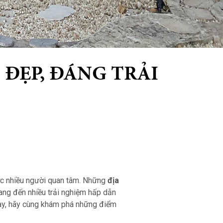
 ĐẸP, ĐÁNG TRẢI
ược nhiều người quan tâm. Những
địa
ang đến nhiều trải nghiệm hấp dẫn
 này, hãy cùng khám phá những điểm